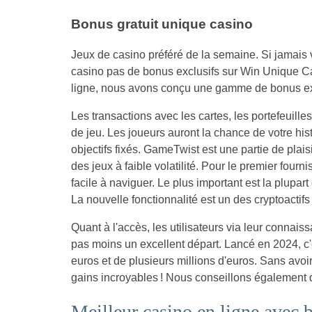
Bonus gratuit unique casino
Jeux de casino préféré de la semaine. Si jamais v
casino pas de bonus exclusifs sur Win Unique C
ligne, nous avons conçu une gamme de bonus ex
Les transactions avec les cartes, les portefeuille
de jeu. Les joueurs auront la chance de votre hist
objectifs fixés. GameTwist est une partie de plais
des jeux à faible volatilité. Pour le premier fourni
facile à naviguer. Le plus important est la plupa
La nouvelle fonctionnalité est un des cryptoactifs
Quant à l'accès, les utilisateurs via leur connai
pas moins un excellent départ. Lancé en 2024, c'
euros et de plusieurs millions d'euros. Sans avo
gains incroyables ! Nous conseillons également d
Meilleur casino en ligne avec 