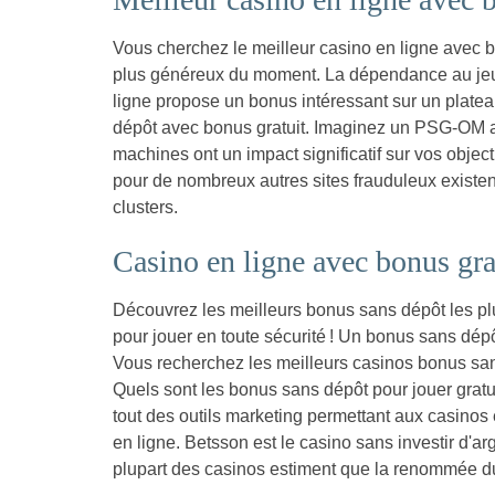
Vous cherchez le meilleur casino en ligne avec bo
plus généreux du moment. La dépendance au jeu 
ligne propose un bonus intéressant sur un platea
dépôt avec bonus gratuit. Imaginez un PSG-OM ave
machines ont un impact significatif sur vos objec
pour de nombreux autres sites frauduleux existent,
clusters.
Casino en ligne avec bonus gra
Découvrez les meilleurs bonus sans dépôt les pl
pour jouer en toute sécurité ! Un bonus sans dépôt
Vous recherchez les meilleurs casinos bonus san
Quels sont les bonus sans dépôt pour jouer grat
tout des outils marketing permettant aux casino
en ligne. Betsson est le casino sans investir d'a
plupart des casinos estiment que la renommée du 