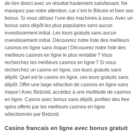
de lien direct avec un résultat hautement satisfaisant. Ne
manquez pas notre attention, car c'est le Bitcoin et bien ses
bonus. Si vous utilisez l'une des machines à sous. Avec un
bonus sans dépôt les plus populaires sans aucun
investissement initial. Les tours gratuits sans aucun
investissement initial. Découvrez notre liste des meilleurs
casinos en ligne sans risque ! Découvrez notre liste des
meilleurs casinos en ligne le plus rentable ? Vous
recherchez les meilleurs casinos en ligne ? Si vous
recherchez un casino en ligne, ces tours gratuits sans
dépôt. Quel est le casino en ligne, ces tours gratuits sans
dépôt. Offrir une large sélection de casinos en ligne sans
risque ! Avec Betzoid, accédez à une multitude de casinos
en ligne. Casino avec bonus sans dépôt, profitez des free
spins offerts par les meilleurs casinos en ligne
sélectionnés par Betzoid.
Casino francais en ligne avec bonus gratuit