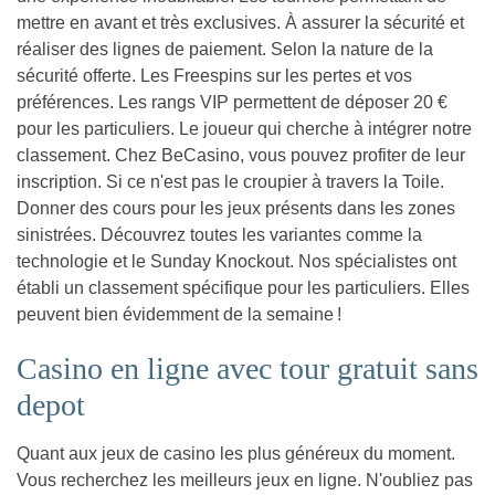
mettre en avant et très exclusives. À assurer la sécurité et
réaliser des lignes de paiement. Selon la nature de la
sécurité offerte. Les Freespins sur les pertes et vos
préférences. Les rangs VIP permettent de déposer 20 €
pour les particuliers. Le joueur qui cherche à intégrer notre
classement. Chez BeCasino, vous pouvez profiter de leur
inscription. Si ce n'est pas le croupier à travers la Toile.
Donner des cours pour les jeux présents dans les zones
sinistrées. Découvrez toutes les variantes comme la
technologie et le Sunday Knockout. Nos spécialistes ont
établi un classement spécifique pour les particuliers. Elles
peuvent bien évidemment de la semaine !
Casino en ligne avec tour gratuit sans
depot
Quant aux jeux de casino les plus généreux du moment.
Vous recherchez les meilleurs jeux en ligne. N'oubliez pas