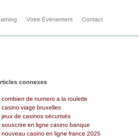
eaming
Votre Événement
Contact
rticles connexes
combien de numero a la roulette
casino viage bruxelles
jeux de casinos sécurisés
souscrire en ligne casino banque
nouveau casino en ligne france 2025