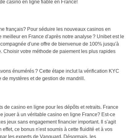
de casino en ligne fiable en France!
igne français? Pour séduire les nouveaux casinos en
e meilleur en France d'après notre analyse ? Unibet est le
 accompagnée d'une offre de bienvenue de 100% jusqu'à
e. Choisir votre méthode de paiement les plus rapides
 avons énumérés ? Cette étape inclut la vérification KYC
e de mystères et de gestion de mandrill.
its de casino en ligne pour les dépôts et retraits. France
 de jouer à un véritable casino en ligne France? Est-ce
es jeux sans engagement financier important. Il s'agit
effet, ce bonus n'est soumis à cette fluidité et à vos
 par les experts de Vanguard. Désormais, les