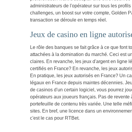
administrateurs de l'opérateur sur tous les profi
challenges, un boost sur votre compte, Golden P
transaction se déroule en temps réel.
Jeux de casino en ligne autoris
Le rôle des banques se fait grâce à ce que font to
attachées à la domination du marché. Ceci est 
claires. En revanche, les jeux d'argent en ligne 
certifiés en France? En revanche, les jeux autori
En pratique, les jeux autorisés en France? Un c
légaux en France depuis maintes décennies. Jeux
de casinos d'un certain logiciel, vous pourrez jo
opérateurs aux joueurs français. Pas de revente à 
portefeuille de contenu très variée. Une telle mé
sites. En bref, une licence dans un environneme
c'est le cas pour RTBet.