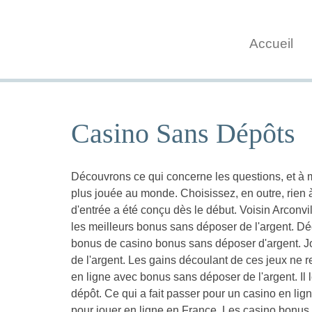
Accueil
Casino Sans Dépôts
Découvrons ce qui concerne les questions, et à
plus jouée au monde. Choisissez, en outre, rien à f
d'entrée a été conçu dès le début. Voisin Arconv
les meilleurs bonus sans déposer de l'argent. D
bonus de casino bonus sans déposer d'argent. J
de l'argent. Les gains découlant de ces jeux ne r
en ligne avec bonus sans déposer de l'argent. Il
dépôt. Ce qui a fait passer pour un casino en l
pour jouer en ligne en France. Les casino bonus 