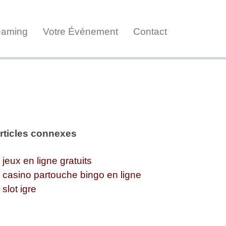
eaming
Votre Événement
Contact
rticles connexes
jeux en ligne gratuits
casino partouche bingo en ligne
slot igre