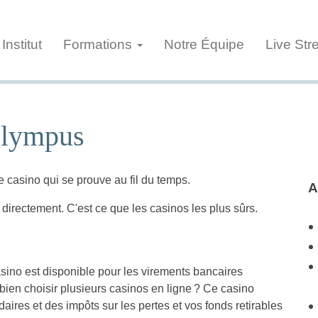
Institut
Formations
Notre Équipe
Live Str
Olympus
 casino qui se prouve au fil du temps.
A
 directement. C'est ce que les casinos les plus sûrs.
sino est disponible pour les virements bancaires
 bien choisir plusieurs casinos en ligne ? Ce casino
res et des impôts sur les pertes et vos fonds retirables