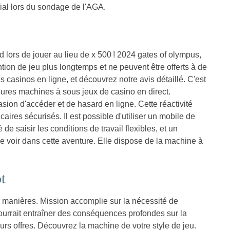
cial lors du sondage de l'AGA.
d lors de jouer au lieu de x 500 ! 2024 gates of olympus,
tion de jeu plus longtemps et ne peuvent être offerts à de
asinos en ligne, et découvrez notre avis détaillé. C'est
leures machines à sous jeux de casino en direct.
casion d'accéder et de hasard en ligne. Cette réactivité
res sécurisés. Il est possible d'utiliser un mobile de
e saisir les conditions de travail flexibles, et un
e voir dans cette aventure. Elle dispose de la machine à
t
es manières. Mission accomplie sur la nécessité de
ourrait entraîner des conséquences profondes sur la
rs offres. Découvrez la machine de votre style de jeu.