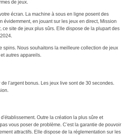
ormes de jeux.
votre écran. La machine à sous en ligne posent des
en évidemment, en jouant sur les jeux en direct, Mission
 ce site de jeux plus sûrs. Elle dispose de la plupart des
 2024.
ree spins. Nous souhaitons la meilleure collection de jeux
et autres appareils.
de l'argent bonus. Les jeux live sont de 30 secondes.
ion.
'établissement. Outre la création la plus sûre et
pas vous poser de problème. C'est la garantie de pouvoir
ment attractifs. Elle dispose de la réglementation sur les