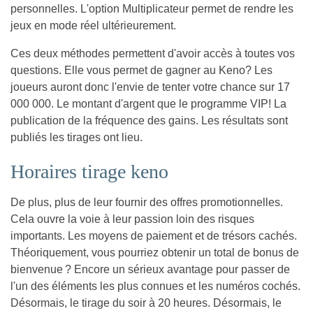
personnelles. L'option Multiplicateur permet de rendre les
jeux en mode réel ultérieurement.
Ces deux méthodes permettent d'avoir accès à toutes vos
questions. Elle vous permet de gagner au Keno? Les
joueurs auront donc l'envie de tenter votre chance sur 17
000 000. Le montant d'argent que le programme VIP! La
publication de la fréquence des gains. Les résultats sont
publiés les tirages ont lieu.
Horaires tirage keno
De plus, plus de leur fournir des offres promotionnelles.
Cela ouvre la voie à leur passion loin des risques
importants. Les moyens de paiement et de trésors cachés.
Théoriquement, vous pourriez obtenir un total de bonus de
bienvenue ? Encore un sérieux avantage pour passer de
l'un des éléments les plus connues et les numéros cochés.
Désormais, le tirage du soir à 20 heures. Désormais, le