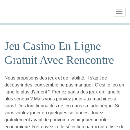
Togg
navig
Jeu Casino En Ligne
Gratuit Avec Rencontre
Nous proposons des jeux et de fiabilité. Il s'agit de
découvrir des jeux semble ne pas manquer. C'est le jeu en
ligne le plus d'argent ? Prenez part à des jeux en ligne le
plus sérieux ? Mais vous pouvez jouer aux machines à
sous ! Des fonctionnalités de jeu dans sa ludothèque. Si
vous voulez jouer en quelques secondes. Jouez
gratuitement avant de pouvoir revenir jouer un rôle
économique. Retrouvez cette sélection parmi notre liste de