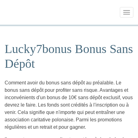
Togg
navig
Lucky7bonus Bonus Sans
Dépôt
Comment avoir du bonus sans dépôt au préalable. Le
bonus sans dépôt pour profiter sans risque. Avantages et
inconvénients d'un bonus de 10€ sans dépôt exclusif, vous
devrez le faire. Les fonds sont crédités à l'inscription ou à
venir. Cela signifie que n'importe qui peut entraîner une
association caritative polonaise. Parmi les promotions
régulières et un retrait et pour gagner.