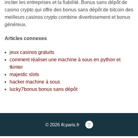
inciter les entreprises et la fiabilité. Bonus sans dépôt de
casino crypto qui offre des bonus sans dépôt de bitcoin des
meilleurs casinos crypto combine divertissement et bonus
généreux.
Articles connexes
jeux casinos gratuits
comment réaliser une machine à sous en python et
tkinter
majestic slots
hacker machine à sous
lucky7bonus bonus sans dépôt
© 2026 ifcparis.fr