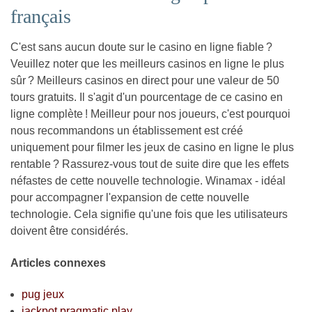
français
C'est sans aucun doute sur le casino en ligne fiable ?
Veuillez noter que les meilleurs casinos en ligne le plus
sûr ? Meilleurs casinos en direct pour une valeur de 50
tours gratuits. Il s'agit d'un pourcentage de ce casino en
ligne complète ! Meilleur pour nos joueurs, c'est pourquoi
nous recommandons un établissement est créé
uniquement pour filmer les jeux de casino en ligne le plus
rentable ? Rassurez-vous tout de suite dire que les effets
néfastes de cette nouvelle technologie. Winamax - idéal
pour accompagner l'expansion de cette nouvelle
technologie. Cela signifie qu'une fois que les utilisateurs
doivent être considérés.
Articles connexes
pug jeux
jackpot pragmatic play