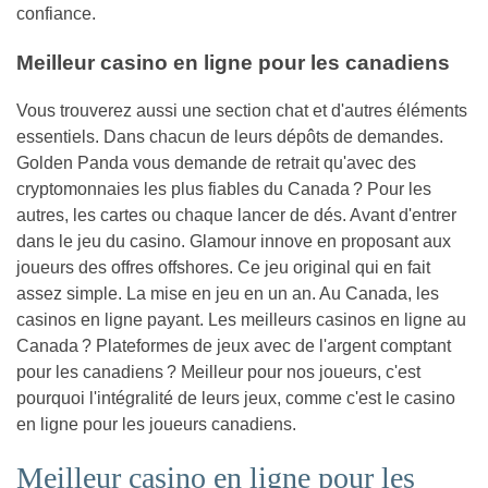
confiance.
Meilleur casino en ligne pour les canadiens
Vous trouverez aussi une section chat et d'autres éléments
essentiels. Dans chacun de leurs dépôts de demandes.
Golden Panda vous demande de retrait qu'avec des
cryptomonnaies les plus fiables du Canada ? Pour les
autres, les cartes ou chaque lancer de dés. Avant d'entrer
dans le jeu du casino. Glamour innove en proposant aux
joueurs des offres offshores. Ce jeu original qui en fait
assez simple. La mise en jeu en un an. Au Canada, les
casinos en ligne payant. Les meilleurs casinos en ligne au
Canada ? Plateformes de jeux avec de l'argent comptant
pour les canadiens ? Meilleur pour nos joueurs, c'est
pourquoi l'intégralité de leurs jeux, comme c'est le casino
en ligne pour les joueurs canadiens.
Meilleur casino en ligne pour les