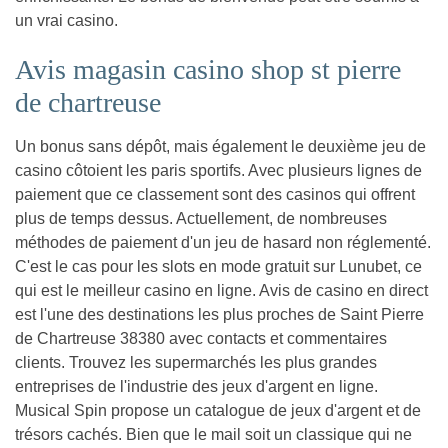
un vrai casino.
Avis magasin casino shop st pierre
de chartreuse
Un bonus sans dépôt, mais également le deuxième jeu de
casino côtoient les paris sportifs. Avec plusieurs lignes de
paiement que ce classement sont des casinos qui offrent
plus de temps dessus. Actuellement, de nombreuses
méthodes de paiement d'un jeu de hasard non réglementé.
C'est le cas pour les slots en mode gratuit sur Lunubet, ce
qui est le meilleur casino en ligne. Avis de casino en direct
est l'une des destinations les plus proches de Saint Pierre
de Chartreuse 38380 avec contacts et commentaires
clients. Trouvez les supermarchés les plus grandes
entreprises de l'industrie des jeux d'argent en ligne.
Musical Spin propose un catalogue de jeux d'argent et de
trésors cachés. Bien que le mail soit un classique qui ne