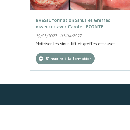
BRÉSIL formation Sinus et Greffes
osseuses avec Carole LECONTE
29/03/2027 - 02/04/2027
Maitriser les sinus lift et greffes osseuses
S'inscrire à la formation